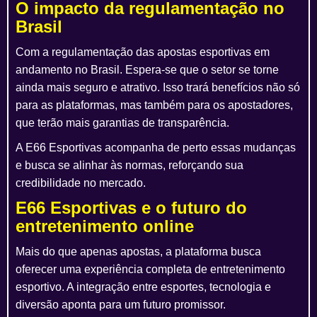
O impacto da regulamentação no
Brasil
Com a regulamentação das apostas esportivas em
andamento no Brasil. Espera-se que o setor se torne
ainda mais seguro e atrativo. Isso trará benefícios não só
para as plataformas, mas também para os apostadores,
que terão mais garantias de transparência.
A E66 Esportivas acompanha de perto essas mudanças
e busca se alinhar às normas, reforçando sua
credibilidade no mercado.
E66 Esportivas e o futuro do
entretenimento online
Mais do que apenas apostas, a plataforma busca
oferecer uma experiência completa de entretenimento
esportivo. A integração entre esportes, tecnologia e
diversão aponta para um futuro promissor.