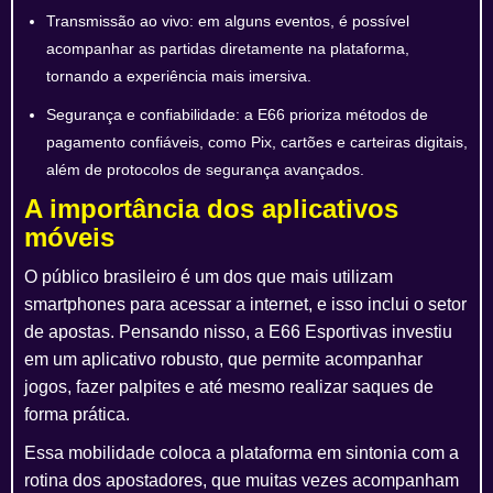
Transmissão ao vivo: em alguns eventos, é possível
acompanhar as partidas diretamente na plataforma,
tornando a experiência mais imersiva.
Segurança e confiabilidade: a E66 prioriza métodos de
pagamento confiáveis, como Pix, cartões e carteiras digitais,
além de protocolos de segurança avançados.
A importância dos aplicativos
móveis
O público brasileiro é um dos que mais utilizam
smartphones para acessar a internet, e isso inclui o setor
de apostas. Pensando nisso, a E66 Esportivas investiu
em um aplicativo robusto, que permite acompanhar
jogos, fazer palpites e até mesmo realizar saques de
forma prática.
Essa mobilidade coloca a plataforma em sintonia com a
rotina dos apostadores, que muitas vezes acompanham