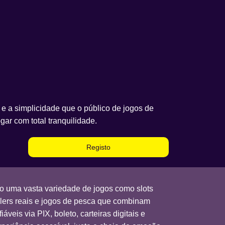
 e a simplicidade que o público de jogos de
ar com total tranquilidade.
Registo
do uma vasta variedade de jogos como slots
alers reais e jogos de pesca que combinam
veis via PIX, boleto, carteiras digitais e