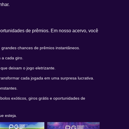
nhar.
ortunidades de prêmios. Em nosso acervo, você
 e grandes chances de prêmios instantâneos.
 a cada giro.
que deixam o jogo eletrizante.
ransformar cada jogada em uma surpresa lucrativa.
onstantes.
olos exóticos, giros grátis e oportunidades de
e esteja.