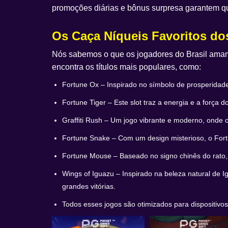
promoções diárias e bônus surpresa garantem qu
Os Caça Níqueis Favoritos dos
Nós sabemos o que os jogadores do Brasil amam
encontra os títulos mais populares, como:
Fortune Ox –
Inspirado no símbolo de prosperidade 
Fortune Tiger –
Este slot traz a energia e a força
Graffiti Rush –
Um jogo vibrante e moderno, onde o 
Fortune Snake –
Com um design misterioso, o Fort
Fortune Mouse –
Baseado no signo chinês do rato, 
Wings of Iguazu –
Inspirado na beleza natural de I
grandes vitórias.
Todos esses jogos são otimizados para dispositivo