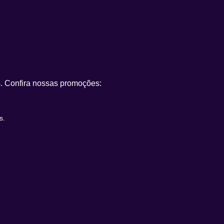
. Confira nossas promoções:
s.