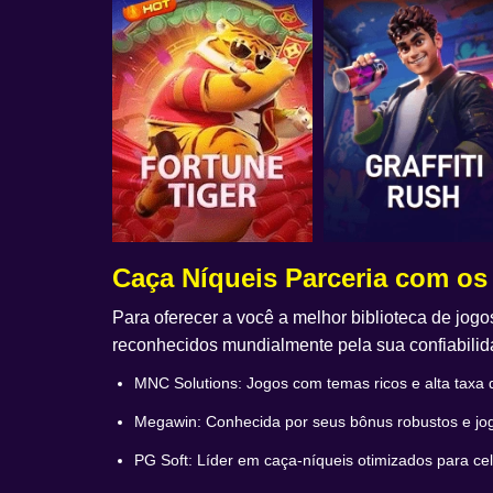
Caça Níqueis Parceria com o
Para oferecer a você a melhor biblioteca de jog
reconhecidos mundialmente pela sua confiabilida
MNC Solutions: Jogos com temas ricos e alta taxa 
Megawin: Conhecida por seus bônus robustos e joga
PG Soft: Líder em caça-níqueis otimizados para cel