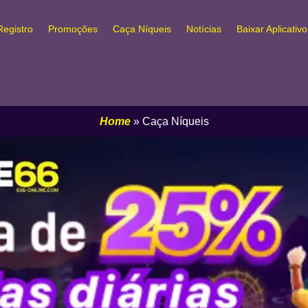
Registro
Promoções
Caça Níqueis
Notícias
Baixar Aplicativo
Home
»
Caça Níqueis